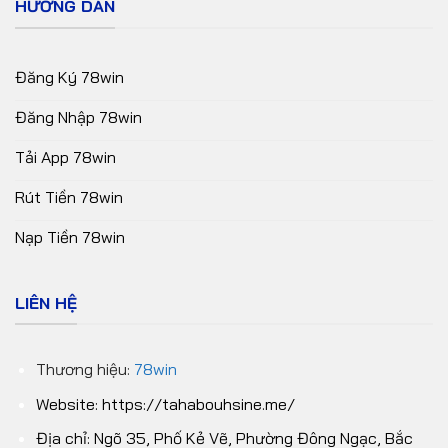
HƯỚNG DẪN
Đăng Ký 78win
Đăng Nhập 78win
Tải App 78win
Rút Tiền 78win
Nạp Tiền 78win
LIÊN HỆ
Thương hiệu:
78win
Website:
https://tahabouhsine.me/
Địa chỉ: Ngõ 35, Phố Kẻ Vẽ, Phường Đông Ngạc, Bắc