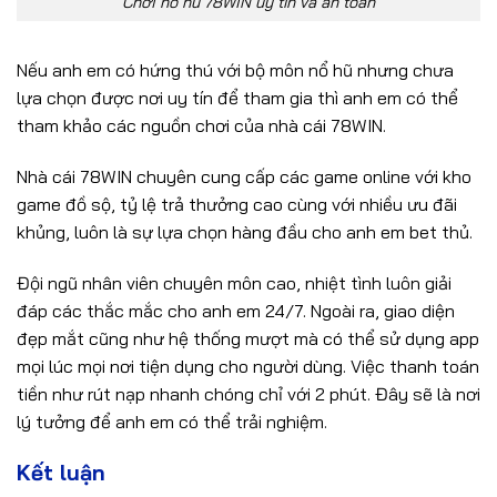
Chơi nổ hũ 78WIN uy tín và an toàn
Nếu anh em có hứng thú với bộ môn nổ hũ nhưng chưa
lựa chọn được nơi uy tín để tham gia thì anh em có thể
tham khảo các nguồn chơi của nhà cái 78WIN.
Nhà cái 78WIN chuyên cung cấp các game online với kho
game đồ sộ, tỷ lệ trả thưởng cao cùng với nhiều ưu đãi
khủng, luôn là sự lựa chọn hàng đầu cho anh em bet thủ.
Đội ngũ nhân viên chuyên môn cao, nhiệt tình luôn giải
đáp các thắc mắc cho anh em 24/7. Ngoài ra, giao diện
đẹp mắt cũng như hệ thống mượt mà có thể sử dụng app
mọi lúc mọi nơi tiện dụng cho người dùng. Việc thanh toán
tiền như rút nạp nhanh chóng chỉ với 2 phút. Đây sẽ là nơi
lý tưởng để anh em có thể trải nghiệm.
Kết luận