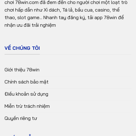
chơi 78win.com đã đem đến cho người chơi một loạt trò
chơi hấp dẫn như Xì dách, Tá lả, bầu cua, casino, thể
thao, slot game... Nhanh tay đăng ký, tải app 78win để
nhận ưu đãi trải nghiệm
VỀ CHÚNG TÔI
Giới thiệu 78win
Chính sách bảo mật
Điều khoản sử dụng
Miễn trừ trách nhiệm
Quyền riêng tư