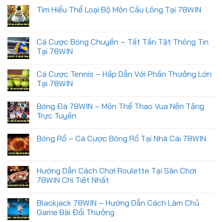
Tìm Hiểu Thể Loại Bộ Môn Cầu Lông Tại 78WIN
Cá Cược Bóng Chuyền – Tất Tần Tật Thông Tin
Tại 78WIN
Cá Cược Tennis – Hấp Dẫn Với Phần Thưởng Lớn
Tại 78WIN
Bóng Đá 78WIN – Môn Thể Thao Vua Nền Tảng
Trực Tuyến
Bóng Rổ – Cá Cược Bóng Rổ Tại Nhà Cái 78WIN
Hướng Dẫn Cách Chơi Roulette Tại Sân Chơi
78WIN Chi Tiết Nhất
Blackjack 78WIN – Hướng Dẫn Cách Làm Chủ
Game Bài Đổi Thưởng