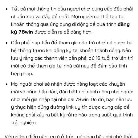
Tất cả mọi thông tin của người chơi cung cấp đều phải
chuẩn xác và đầy đủ nhất. Mọi người có thể tạo tài
khoản thông qua ứng dụng di động để quá trình
đăng
ký 78win
được diễn ra dễ dàng hơn.
Cần phải nạp tiền để tham gia các trò chơi cá cược tại
hệ thống trước khi đăng ký tài khoản thành công. Nên
lưu ý rằng các thành viên cần phải đủ 18 tuổi trở lên thì
mới có thể tham gia tại nhà cái này để đảm bảo tính
hợp pháp.
Mọi người chơi sẽ nhận được hàng loạt các khuyến
mãi vô cùng hấp dẫn, đặc biệt chỉ dành riêng cho người
chơi mới gia nhập tại nhà cái 78win. Do đó, bạn nên lưu
ý thực hiện đúng đường link uy tín được cung cấp để
không phải xảy ra bất kỳ rủi ro nào trong suốt quá trình
trải nghiệm.
Với những điều cần lưu ý ở trên, các bạn hãy ghi nhớ thật