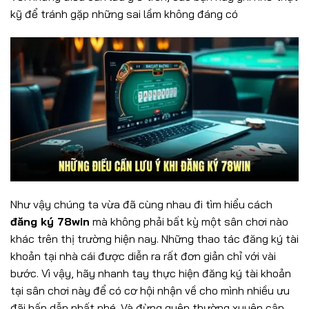
kỹ để tránh gặp những sai lầm không đáng có
Như vậy chúng ta vừa đã cùng nhau đi tìm hiểu cách
đăng ký 78win
mà không phải bất kỳ một sân chơi nào
khác trên thị trường hiện nay. Những thao tác đăng ký tài
khoản tại nhà cái được diễn ra rất đơn giản chỉ với vài
bước. Vì vậy, hãy nhanh tay thực hiện đăng ký tài khoản
tại sân chơi này để có cơ hội nhận về cho mình nhiều ưu
đãi hấp dẫn nhất nhé. Và đừng quên thường xuyên cập