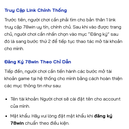
Truy Cập Link Chính Thống
Trước tiên, người chơi cần phải tìm cho bản thân 1 link
truy cập 78win uy tín, chính chủ. Sau khi vào được trang
chủ, người chơi cần nhấn chọn vào mục “Đăng ký” sau
đó là sang bước thứ 2 để tiếp tục thao tác mở tài khoản
cho mình.
Đăng Ký 78win Theo Chỉ Dẫn
Tiếp đến, người chơi cần tiến hành các bước mở tài
khoản game tại hệ thống cho mình bằng cách hoàn thiện
các mục thông tin như sau:
Tên tài khoản: Người chơi sẽ cài đặt tên cho account
của mình.
Mật khẩu: Hãy vui lòng đặt mật khẩu khi
đăng ký
78win
chuẩn theo điều kiện.