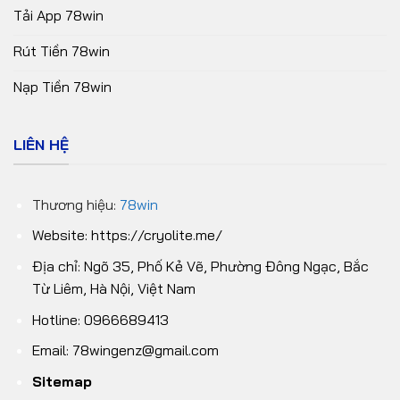
Tải App 78win
Rút Tiền 78win
Nạp Tiền 78win
LIÊN HỆ
Thương hiệu:
78win
Website:
https://cryolite.me/
Địa chỉ: Ngõ 35, Phố Kẻ Vẽ, Phường Đông Ngạc, Bắc
Từ Liêm, Hà Nội, Việt Nam
Hotline: 0966689413
Email: 78wingenz@gmail.com
Sitemap